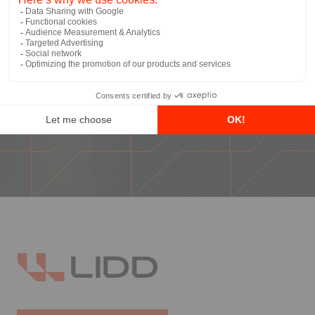
communications
*