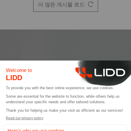
더 많은 게시물 로드
뉴스레터 신청
I allow LIDD to send me email