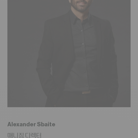
Alexander Sbaite
매니징 디렉터