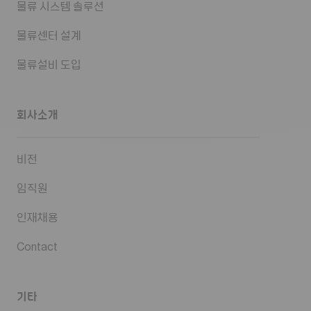
물류 시스템 솔루션
물류센터 설계
물류설비 도입
회사소개
비전
임직원
인재채용
Contact
기타