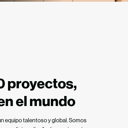
0 proyectos,
 en el mundo
n equipo
talentoso y
global. Somos