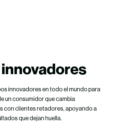
s
innovadores
pos
innovadores
en
todo el mundo para
 de un consumidor que
cambia
ás
con clientes
retadores
,
apoyando
a
ltados que dejan huella.