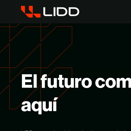
El
futuro co
aquí