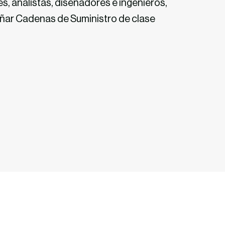
s, analistas, diseñadores e ingenieros,
eñar
Cadenas de Suministro
de clase