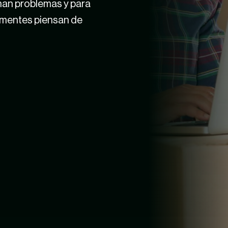
na
n
problemas y
para
 mentes piensan de