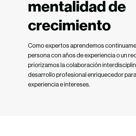
mentalidad
de
crecimiento
Como expertos
aprendemos continuame
persona con
años de
experiencia o un r
priorizamos la colaboración interdiscipli
desarrollo profesional enriquecedor
par
experiencia e intereses.