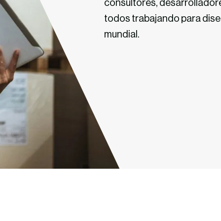
consultores, desarrolladore
todos trabajando para dis
mundial.